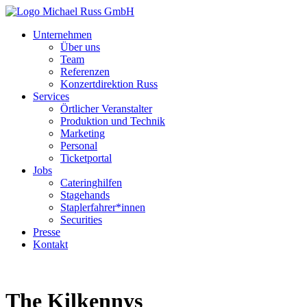
Unternehmen
Über uns
Team
Referenzen
Konzertdirektion Russ
Services
Örtlicher Veranstalter
Produktion und Technik
Marketing
Personal
Ticketportal
Jobs
Cateringhilfen
Stagehands
Staplerfahrer*innen
Securities
Presse
Kontakt
The Kilkennys