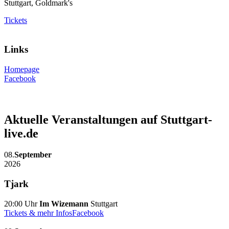
Stuttgart, Goldmark's
Tickets
Links
Homepage
Facebook
Aktuelle Veranstaltungen auf Stuttgart-
live.de
08.
September
2026
Tjark
20:00 Uhr
Im Wizemann
Stuttgart
Tickets & mehr Infos
Facebook