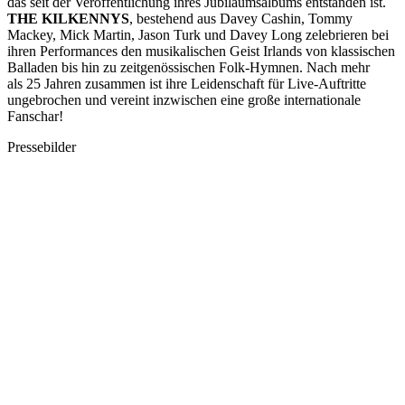
das seit der Veröffentlichung ihres Jubiläumsalbums entstanden ist.
THE KILKENNYS
, bestehend aus Davey Cashin, Tommy
Mackey, Mick Martin, Jason Turk und Davey Long zelebrieren bei
ihren Performances den musikalischen Geist Irlands von klassischen
Balladen bis hin zu zeitgenössischen Folk-Hymnen. Nach mehr
als 25 Jahren zusammen ist ihre Leidenschaft für Live-Auftritte
ungebrochen und vereint inzwischen eine große internationale
Fanschar!
Pressebilder