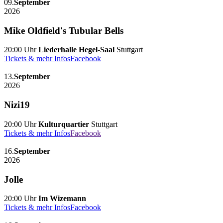
09.
September
2026
Mike Oldfield's Tubular Bells
20:00 Uhr
Liederhalle Hegel-Saal
Stuttgart
Tickets & mehr Infos
Facebook
13.
September
2026
Nizi19
20:00 Uhr
Kulturquartier
Stuttgart
Tickets & mehr Infos
Facebook
16.
September
2026
Jolle
20:00 Uhr
Im Wizemann
Tickets & mehr Infos
Facebook