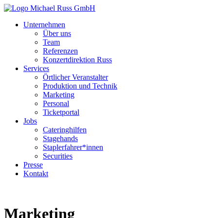
Unternehmen
Über uns
Team
Referenzen
Konzertdirektion Russ
Services
Örtlicher Veranstalter
Produktion und Technik
Marketing
Personal
Ticketportal
Jobs
Cateringhilfen
Stagehands
Staplerfahrer*innen
Securities
Presse
Kontakt
Marketing