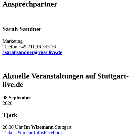
Ansprechpartner
Sarah Sandner
Marketing
Telefon +49.711.16 353 16
/ sarahsandner@russ-live.de
Aktuelle Veranstaltungen auf Stuttgart-
live.de
08.
September
2026
Tjark
20:00 Uhr
Im Wizemann
Stuttgart
Tickets & mehr Infos
Facebook