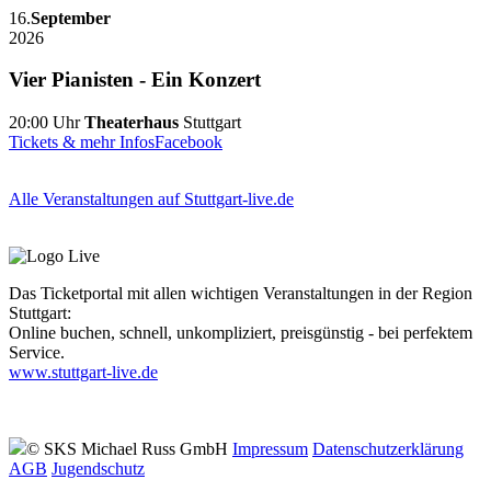
16.
September
2026
Vier Pianisten - Ein Konzert
20:00 Uhr
Theaterhaus
Stuttgart
Tickets & mehr Infos
Facebook
Alle Veranstaltungen auf Stuttgart-live.de
Das Ticketportal mit allen wichtigen Veranstaltungen in der Region
Stuttgart:
Online buchen, schnell, unkompliziert, preisgünstig - bei perfektem
Service.
www.stuttgart-live.de
© SKS Michael Russ GmbH
Impressum
Datenschutz­erklärung
AGB
Jugendschutz