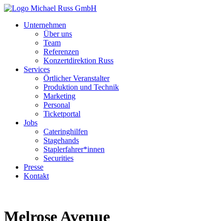
Unternehmen
Über uns
Team
Referenzen
Konzertdirektion Russ
Services
Örtlicher Veranstalter
Produktion und Technik
Marketing
Personal
Ticketportal
Jobs
Cateringhilfen
Stagehands
Staplerfahrer*innen
Securities
Presse
Kontakt
Melrose Avenue