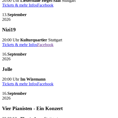
20:00 Uhr
Liederhalle Hegel-Saal
Stuttgart
Tickets & mehr Infos
Facebook
13.
September
2026
Nizi19
20:00 Uhr
Kulturquartier
Stuttgart
Tickets & mehr Infos
Facebook
16.
September
2026
Jolle
20:00 Uhr
Im Wizemann
Tickets & mehr Infos
Facebook
16.
September
2026
Vier Pianisten - Ein Konzert