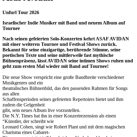
Unfurl Tour 2026
Israelischer Indie Musiker mit Band und neuem Album auf
Tournee
Nach seinen gefeierten Solo-Konzerten kehrt ASAF AVIDAN
mit einer weiteren Tournee und Festival Shows zurück.
Bekannt für seine einzigartige, berührende Stimme, seine
poetischen Texte und seine mittlerweile fast mythische
Bühnenpräsenz, lässt
AVIDAN
seine intimen Shows ruhen und
geht zum ersten Mal wieder mit Band auf Tournee!
Die neue Show verspricht eine große Bandbreite verschiedener
Musikgenres und ein
theatralisches Bühnenbild, das den passenden Rahmen für Songs
aus allen
Schaffensperioden seines gefeierten Repertoires bietet und ihm
zudem die Gelgenheit
gibt, sein neues Album live vorzustellen.
Die N.Y. Times hat ihn in einer Konzertrezension als einen
“Künstler, der schreibt wie
Leonard Cohen, singt wie Robert Plant und mit dem magischen
Charisma eines Cabaret-