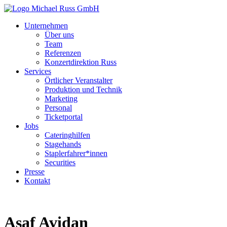
Unternehmen
Über uns
Team
Referenzen
Konzertdirektion Russ
Services
Örtlicher Veranstalter
Produktion und Technik
Marketing
Personal
Ticketportal
Jobs
Cateringhilfen
Stagehands
Staplerfahrer*innen
Securities
Presse
Kontakt
Asaf Avidan