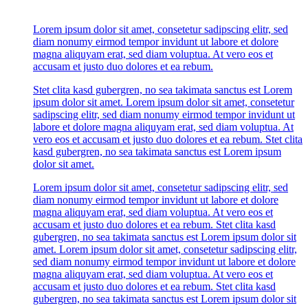
Lorem ipsum dolor sit amet, consetetur sadipscing elitr, sed
diam nonumy eirmod tempor invidunt ut labore et dolore
magna aliquyam erat, sed diam voluptua. At vero eos et
accusam et justo duo dolores et ea rebum.
Stet clita kasd gubergren, no sea takimata sanctus est Lorem
ipsum dolor sit amet. Lorem ipsum dolor sit amet, consetetur
sadipscing elitr, sed diam nonumy eirmod tempor invidunt ut
labore et dolore magna aliquyam erat, sed diam voluptua. At
vero eos et accusam et justo duo dolores et ea rebum. Stet clita
kasd gubergren, no sea takimata sanctus est Lorem ipsum
dolor sit amet.
Lorem ipsum dolor sit amet, consetetur sadipscing elitr, sed
diam nonumy eirmod tempor invidunt ut labore et dolore
magna aliquyam erat, sed diam voluptua. At vero eos et
accusam et justo duo dolores et ea rebum. Stet clita kasd
gubergren, no sea takimata sanctus est Lorem ipsum dolor sit
amet. Lorem ipsum dolor sit amet, consetetur sadipscing elitr,
sed diam nonumy eirmod tempor invidunt ut labore et dolore
magna aliquyam erat, sed diam voluptua. At vero eos et
accusam et justo duo dolores et ea rebum. Stet clita kasd
gubergren, no sea takimata sanctus est Lorem ipsum dolor sit