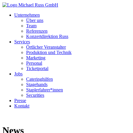
Unternehmen
Über uns
Team
Referenzen
Konzertdirektion Russ
Services
Örtlicher Veranstalter
Produktion und Technik
Marketing
Personal
Ticketportal
Jobs
Cateringhilfen
Stagehands
Staplerfahrer*innen
Securities
Presse
Kontakt
News