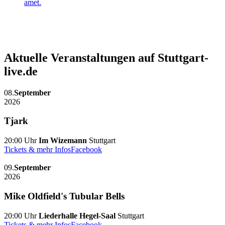
amet.
Aktuelle Veranstaltungen auf Stuttgart-
live.de
08.
September
2026
Tjark
20:00 Uhr
Im Wizemann
Stuttgart
Tickets & mehr Infos
Facebook
09.
September
2026
Mike Oldfield's Tubular Bells
20:00 Uhr
Liederhalle Hegel-Saal
Stuttgart
Tickets & mehr Infos
Facebook