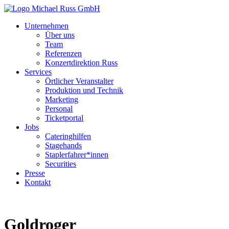
Unternehmen
Über uns
Team
Referenzen
Konzertdirektion Russ
Services
Örtlicher Veranstalter
Produktion und Technik
Marketing
Personal
Ticketportal
Jobs
Cateringhilfen
Stagehands
Staplerfahrer*innen
Securities
Presse
Kontakt
Goldroger