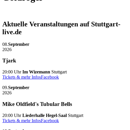
Aktuelle Veranstaltungen auf Stuttgart-
live.de
08.
September
2026
Tjark
20:00 Uhr
Im Wizemann
Stuttgart
Tickets & mehr Infos
Facebook
09.
September
2026
Mike Oldfield's Tubular Bells
20:00 Uhr
Liederhalle Hegel-Saal
Stuttgart
Tickets & mehr Infos
Facebook