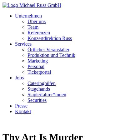
Unternehmen
Über uns
Team
Referenzen
Konzertdirektion Russ
Services
Örtlicher Veranstalter
Produktion und Technik
Marketing
Personal
Ticketportal
Jobs
Cateringhilfen
Stagehands
Staplerfahrer*innen
Securities
Presse
Kontakt
Thy Art Is Murder