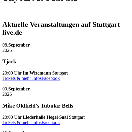
Aktuelle Veranstaltungen auf Stuttgart-
live.de
08.
September
2026
Tjark
20:00 Uhr
Im Wizemann
Stuttgart
Tickets & mehr Infos
Facebook
09.
September
2026
Mike Oldfield's Tubular Bells
20:00 Uhr
Liederhalle Hegel-Saal
Stuttgart
Tickets & mehr Infos
Facebook