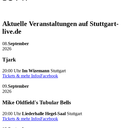
Aktuelle Veranstaltungen auf Stuttgart-
live.de
08.
September
2026
Tjark
20:00 Uhr
Im Wizemann
Stuttgart
Tickets & mehr Infos
Facebook
09.
September
2026
Mike Oldfield's Tubular Bells
20:00 Uhr
Liederhalle Hegel-Saal
Stuttgart
Tickets & mehr Infos
Facebook