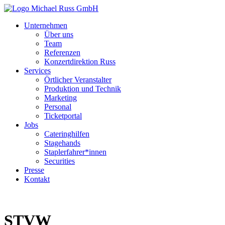
Unternehmen
Über uns
Team
Referenzen
Konzertdirektion Russ
Services
Örtlicher Veranstalter
Produktion und Technik
Marketing
Personal
Ticketportal
Jobs
Cateringhilfen
Stagehands
Staplerfahrer*innen
Securities
Presse
Kontakt
STVW