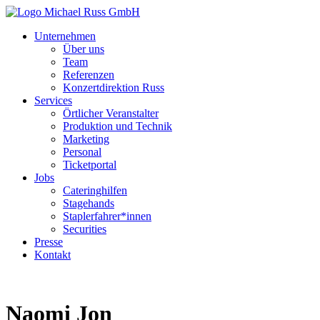
Unternehmen
Über uns
Team
Referenzen
Konzertdirektion Russ
Services
Örtlicher Veranstalter
Produktion und Technik
Marketing
Personal
Ticketportal
Jobs
Cateringhilfen
Stagehands
Staplerfahrer*innen
Securities
Presse
Kontakt
Naomi Jon