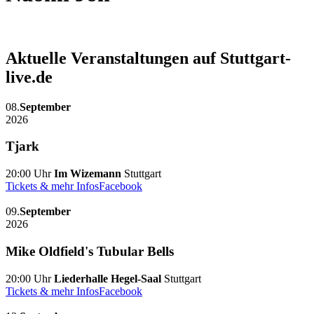
Aktuelle Veranstaltungen auf Stuttgart-
live.de
08.
September
2026
Tjark
20:00 Uhr
Im Wizemann
Stuttgart
Tickets & mehr Infos
Facebook
09.
September
2026
Mike Oldfield's Tubular Bells
20:00 Uhr
Liederhalle Hegel-Saal
Stuttgart
Tickets & mehr Infos
Facebook