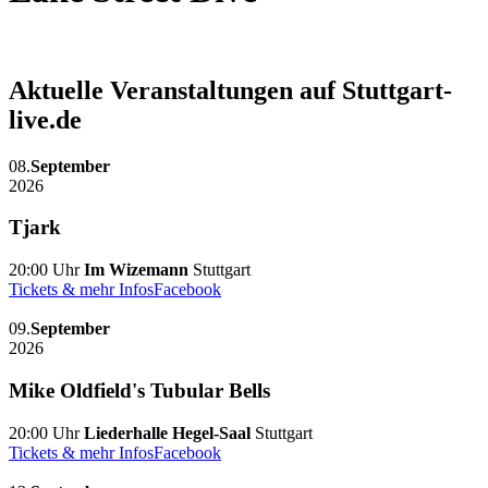
Aktuelle Veranstaltungen auf Stuttgart-
live.de
08.
September
2026
Tjark
20:00 Uhr
Im Wizemann
Stuttgart
Tickets & mehr Infos
Facebook
09.
September
2026
Mike Oldfield's Tubular Bells
20:00 Uhr
Liederhalle Hegel-Saal
Stuttgart
Tickets & mehr Infos
Facebook