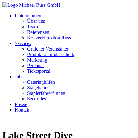
Unternehmen
Über uns
Team
Referenzen
Konzertdirektion Russ
Services
Örtlicher Veranstalter
Produktion und Technik
Marketing
Personal
Ticketportal
Jobs
Cateringhilfen
Stagehands
Staplerfahrer*innen
Securities
Presse
Kontakt
Lake Street Dive