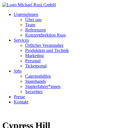
Unternehmen
Über uns
Team
Referenzen
Konzertdirektion Russ
Services
Örtlicher Veranstalter
Produktion und Technik
Marketing
Personal
Ticketportal
Jobs
Cateringhilfen
Stagehands
Staplerfahrer*innen
Securities
Presse
Kontakt
Cypress Hill