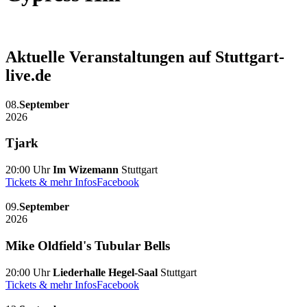
Aktuelle Veranstaltungen auf Stuttgart-
live.de
08.
September
2026
Tjark
20:00 Uhr
Im Wizemann
Stuttgart
Tickets & mehr Infos
Facebook
09.
September
2026
Mike Oldfield's Tubular Bells
20:00 Uhr
Liederhalle Hegel-Saal
Stuttgart
Tickets & mehr Infos
Facebook