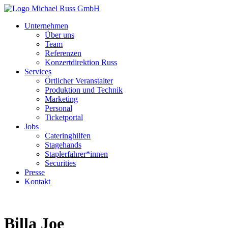
Unternehmen
Über uns
Team
Referenzen
Konzertdirektion Russ
Services
Örtlicher Veranstalter
Produktion und Technik
Marketing
Personal
Ticketportal
Jobs
Cateringhilfen
Stagehands
Staplerfahrer*innen
Securities
Presse
Kontakt
Billa Joe