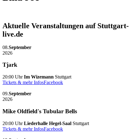
Aktuelle Veranstaltungen auf Stuttgart-
live.de
08.
September
2026
Tjark
20:00 Uhr
Im Wizemann
Stuttgart
Tickets & mehr Infos
Facebook
09.
September
2026
Mike Oldfield's Tubular Bells
20:00 Uhr
Liederhalle Hegel-Saal
Stuttgart
Tickets & mehr Infos
Facebook