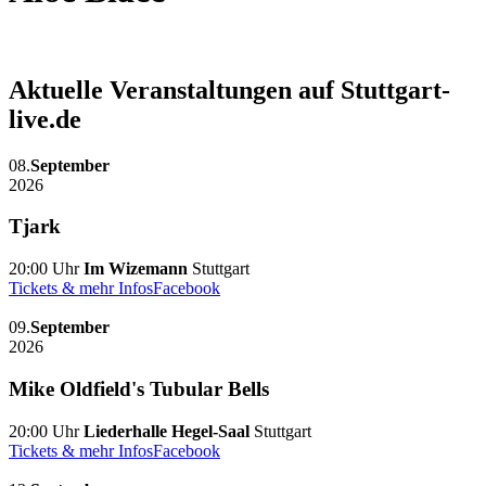
Aktuelle Veranstaltungen auf Stuttgart-
live.de
08.
September
2026
Tjark
20:00 Uhr
Im Wizemann
Stuttgart
Tickets & mehr Infos
Facebook
09.
September
2026
Mike Oldfield's Tubular Bells
20:00 Uhr
Liederhalle Hegel-Saal
Stuttgart
Tickets & mehr Infos
Facebook