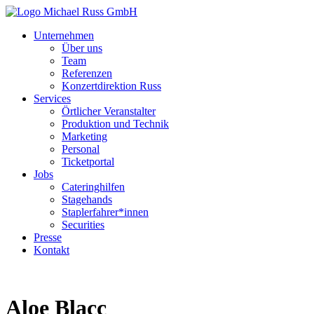
Unternehmen
Über uns
Team
Referenzen
Konzertdirektion Russ
Services
Örtlicher Veranstalter
Produktion und Technik
Marketing
Personal
Ticketportal
Jobs
Cateringhilfen
Stagehands
Staplerfahrer*innen
Securities
Presse
Kontakt
Aloe Blacc