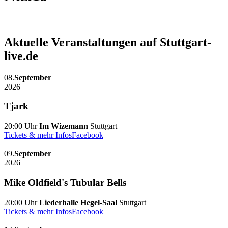
Aktuelle Veranstaltungen auf Stuttgart-
live.de
08.
September
2026
Tjark
20:00 Uhr
Im Wizemann
Stuttgart
Tickets & mehr Infos
Facebook
09.
September
2026
Mike Oldfield's Tubular Bells
20:00 Uhr
Liederhalle Hegel-Saal
Stuttgart
Tickets & mehr Infos
Facebook