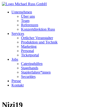
Unternehmen
Über uns
Team
Referenzen
Konzertdirektion Russ
Services
Örtlicher Veranstalter
Produktion und Technik
Marketing
Personal
Ticketportal
Jobs
Cateringhilfen
Stagehands
Staplerfahrer*innen
Securities
Presse
Kontakt
Nizi19