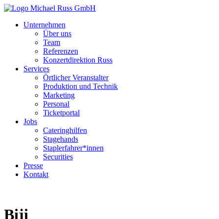
Unternehmen
Über uns
Team
Referenzen
Konzertdirektion Russ
Services
Örtlicher Veranstalter
Produktion und Technik
Marketing
Personal
Ticketportal
Jobs
Cateringhilfen
Stagehands
Staplerfahrer*innen
Securities
Presse
Kontakt
Biji