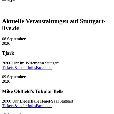
Aktuelle Veranstaltungen auf Stuttgart-
live.de
08.
September
2026
Tjark
20:00 Uhr
Im Wizemann
Stuttgart
Tickets & mehr Infos
Facebook
09.
September
2026
Mike Oldfield's Tubular Bells
20:00 Uhr
Liederhalle Hegel-Saal
Stuttgart
Tickets & mehr Infos
Facebook