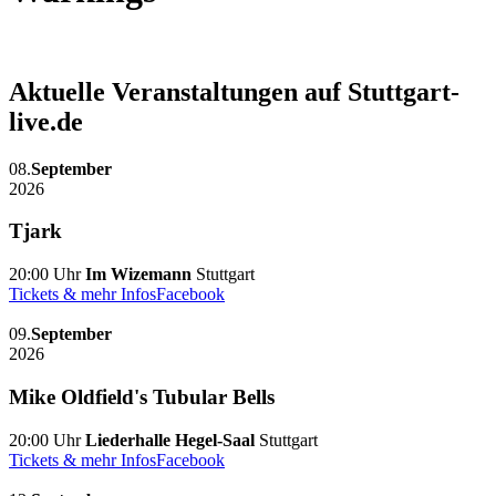
Aktuelle Veranstaltungen auf Stuttgart-
live.de
08.
September
2026
Tjark
20:00 Uhr
Im Wizemann
Stuttgart
Tickets & mehr Infos
Facebook
09.
September
2026
Mike Oldfield's Tubular Bells
20:00 Uhr
Liederhalle Hegel-Saal
Stuttgart
Tickets & mehr Infos
Facebook