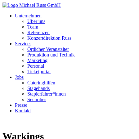
Unternehmen
Über uns
Team
Referenzen
Konzertdirektion Russ
Services
Örtlicher Veranstalter
Produktion und Technik
Marketing
Personal
Ticketportal
Jobs
Cateringhilfen
Stagehands
Staplerfahrer*innen
Securities
Presse
Kontakt
Warkings