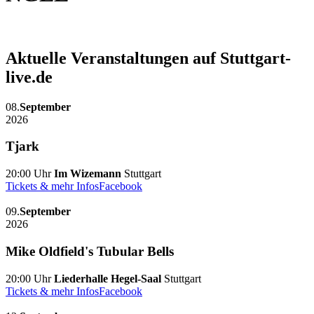
Aktuelle Veranstaltungen auf Stuttgart-
live.de
08.
September
2026
Tjark
20:00 Uhr
Im Wizemann
Stuttgart
Tickets & mehr Infos
Facebook
09.
September
2026
Mike Oldfield's Tubular Bells
20:00 Uhr
Liederhalle Hegel-Saal
Stuttgart
Tickets & mehr Infos
Facebook