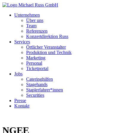
Unternehmen
Über uns
Team
Referenzen
Konzertdirektion Russ
Services
Örtlicher Veranstalter
Produktion und Technik
Marketing
Personal
Ticketportal
Jobs
Cateringhilfen
Stagehands
Staplerfahrer*innen
Securities
Presse
Kontakt
NGEE