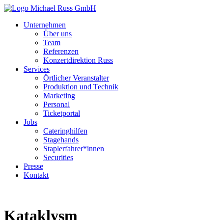
Unternehmen
Über uns
Team
Referenzen
Konzertdirektion Russ
Services
Örtlicher Veranstalter
Produktion und Technik
Marketing
Personal
Ticketportal
Jobs
Cateringhilfen
Stagehands
Staplerfahrer*innen
Securities
Presse
Kontakt
Kataklysm