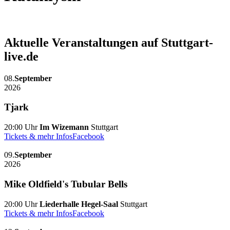
Aktuelle Veranstaltungen auf Stuttgart-
live.de
08.
September
2026
Tjark
20:00 Uhr
Im Wizemann
Stuttgart
Tickets & mehr Infos
Facebook
09.
September
2026
Mike Oldfield's Tubular Bells
20:00 Uhr
Liederhalle Hegel-Saal
Stuttgart
Tickets & mehr Infos
Facebook